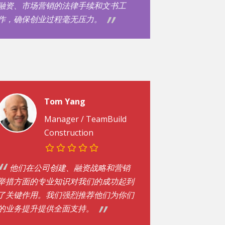
融资、市场营销的法律手续和文书工
作，确保创业过程毫无压力。
Tom Yang
Manager /
TeamBuild
Construction
他们在公司创建、融资战略和营销
举措方面的专业知识对我们的成功起到
了关键作用。我们强烈推荐他们为你们
的业务提升提供全面支持。