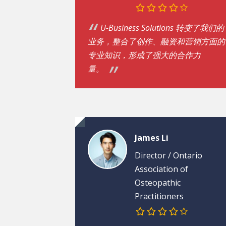
U-Business Solutions 转变了我们的
业务，整合了创作、融资和营销方面的
专业知识，形成了强大的合作力
量。
James Li
Director /
Ontario
Association of
Osteopathic
Practitioners