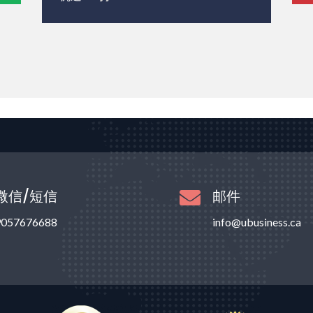
微信/短信
邮件

9057676688
info@ubusiness.ca