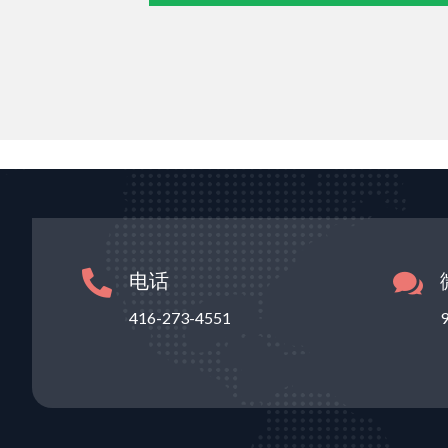
电话


416-273-4551