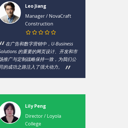
Leo Jiang
Manager /
NovaCraft
Construction
在广告和数字营销中，U-Business
Solutions 的重要的网页设计、开发和市
场推广与定制战略保持一致，为我们公
司的成功之路注入了强大动力。
Lily Peng
Director /
Loyola
College