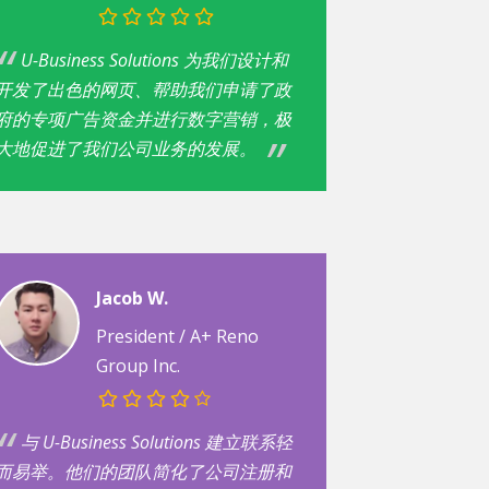
U-Business Solutions 为我们设计和
开发了出色的网页、帮助我们申请了政
府的专项广告资金并进行数字营销，极
大地促进了我们公司业务的发展。
Jacob W.
President / A+ Reno
Group Inc.
与 U-Business Solutions 建立联系轻
而易举。他们的团队简化了公司注册和