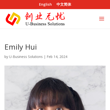
English
中文简体
Emily Hui
by
U-Business Solutions
|
Feb 14, 2024