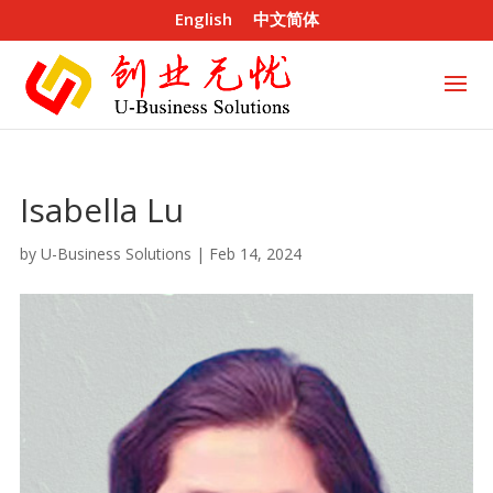
English
中文简体
Isabella Lu
by
U-Business Solutions
|
Feb 14, 2024