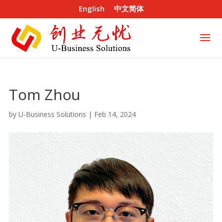
English
中文简体
Tom Zhou
by
U-Business Solutions
|
Feb 14, 2024