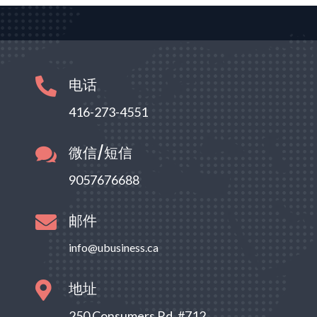
电话

416-273-4551
微信/短信

9057676688
邮件

info@ubusiness.ca
地址

250 Consumers Rd, #712