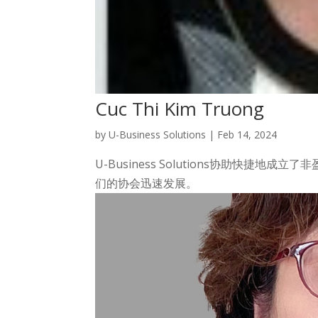
Cuc Thi Kim Truong
by
U-Business Solutions
|
Feb 14, 2024
U-Business Solutions协助快
们的协会迅速发展。